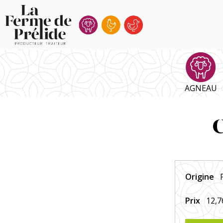
Ferme
de
Prélide
AGNEAU
Origine
Prix
12,7