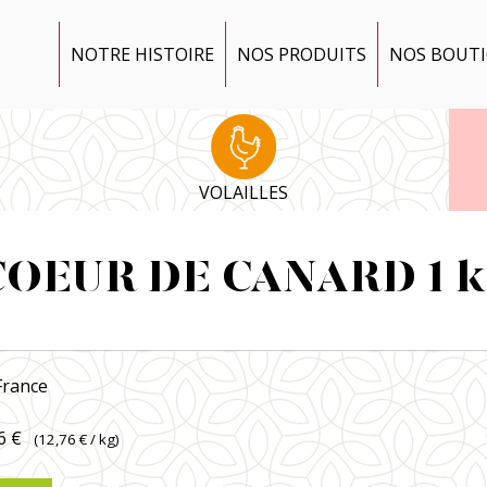
NOTRE HISTOIRE
NOS PRODUITS
NOS BOUT
VOLAILLES
COEUR DE CANARD 1 k
France
6 €
(
12,76 €
/ kg)