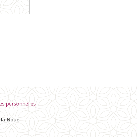
es personnelles
e-la-Noue