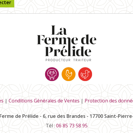
ecter
es
|
Conditions Générales de Ventes
|
Protection des donné
Ferme de Prélide - 6, rue des Brandes - 17700 Saint-Pierr
Tél :
06 85 73 58 95