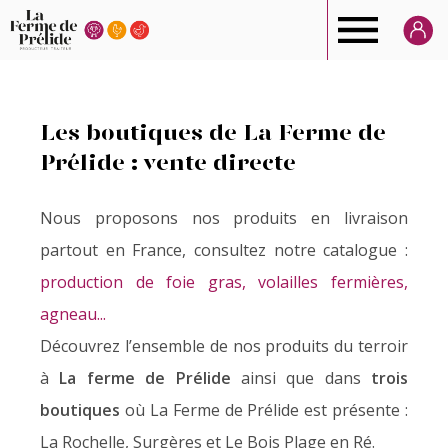
Ferme
de
Les boutiques de La Ferme de
Prélide
Prélide : vente directe
Nous proposons nos produits en livraison
partout en France, consultez notre catalogue :
production de foie gras, volailles fermières,
agneau...
Découvrez l’ensemble de nos produits du terroir
à
La ferme de Prélide
ainsi que dans
trois
boutiques
où La Ferme de Prélide
est présente
:
La Rochelle, Surgères et Le Bois Plage en Ré.