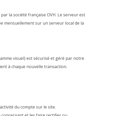
ar la société française OVH. Le serveur est
ée mensuellement sur un serveur local de la
ramme visuel) est sécurisé et géré par notre
ent à chaque nouvelle transaction.
tivité du compte sur le site.
concernant et les faire rectifier ou