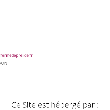
fermedeprelide.fr
ERON
Ce Site est hébergé par :