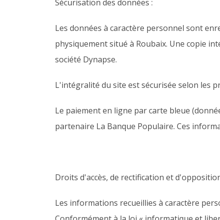
Sécurisation des données :
Les données à caractère personnel sont enre
physiquement situé à Roubaix. Une copie inté
société Dynapse.
L'intégralité du site est sécurisée selon les p
Le paiement en ligne par carte bleue (donnée
partenaire La Banque Populaire. Ces informa
Droits d'accès, de rectification et d'opposition
Les informations recueillies à caractère per
Conformément à la loi « informatique et libert