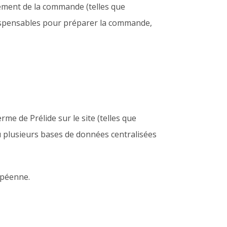
tement de la commande (telles que
dispensables pour préparer la commande,
rme de Prélide sur le site (telles que
 plusieurs bases de données centralisées
opéenne.