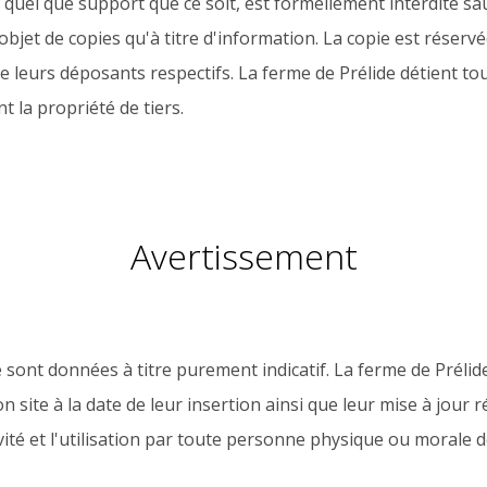
r quel que support que ce soit, est formellement interdite sa
objet de copies qu'à titre d'information. La copie est réser
de leurs déposants respectifs. La ferme de Prélide détient to
t la propriété de tiers.
Avertissement
e sont données à titre purement indicatif. La ferme de Préli
n site à la date de leur insertion ainsi que leur mise à jour
ivité et l'utilisation par toute personne physique ou morale 