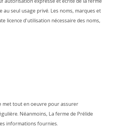
uf autorisation expresse et écrite de la ferme
vée au seul usage privé. Les noms, marques et
ute licence d'utilisation nécessaire des noms,
de met tout en oeuvre pour assurer
 régulière. Néanmoins, La ferme de Prélide
des informations fournies.