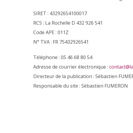
SIRET : 43292654100017
RCS : La Rochelle D 432 926 541
Code APE : 011Z
N° TVA : FR 75432926541
Téléphone : 05 46 68 80 54
Adresse de courrier électronique :
contact@la
Directeur de la publication : Sébastien FUM
Responsable du site : Sébastien FUMERON