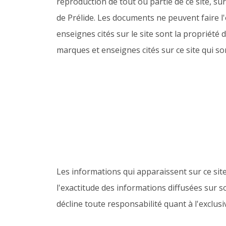
reproduction de tout ou partie de ce site, su
de Prélide. Les documents ne peuvent faire l'
enseignes cités sur le site sont la propriété 
marques et enseignes cités sur ce site qui son
Les informations qui apparaissent sur ce sit
l'exactitude des informations diffusées sur so
décline toute responsabilité quant à l'exclus