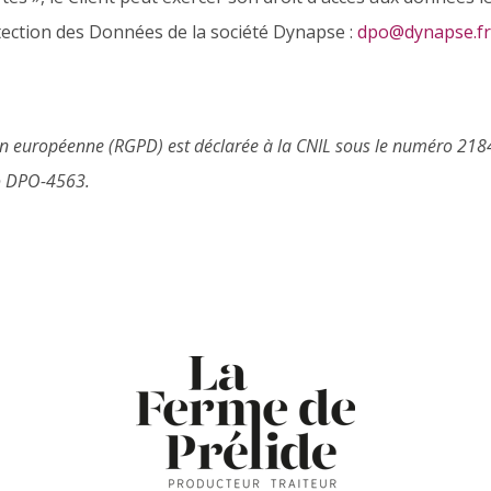
tection des Données de la société Dynapse :
dpo@dynapse.fr
n européenne (RGPD) est déclarée à la CNIL sous le numéro 2184
o DPO-4563.