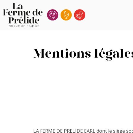
Ferme
de
Prélide
Mentions légale
LA FERME DE PRELIDE EARL dont le siège soc