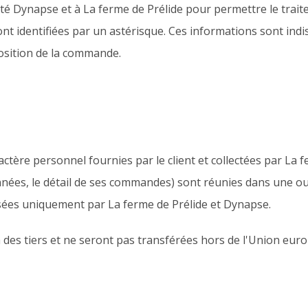
iété Dynapse et à La ferme de Prélide pour permettre le trai
t identifiées par un astérisque. Ces informations sont in
sposition de la commande.
actère personnel fournies par le client et collectées par La fe
es, le détail de ses commandes) sont réunies dans une ou
isées uniquement par La ferme de Prélide et Dynapse.
 des tiers et ne seront pas transférées hors de l'Union eur