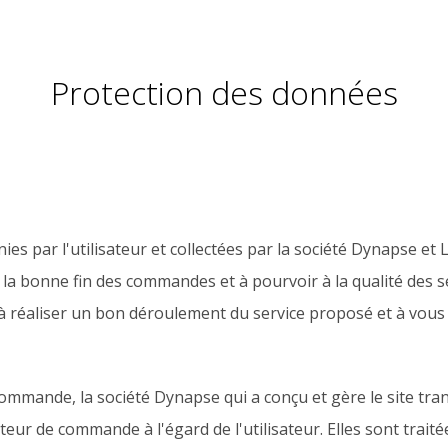
Protection des données
s par l'utilisateur et collectées par la société Dynapse et L
rer la bonne fin des commandes et à pourvoir à la qualité des s
 à réaliser un bon déroulement du service proposé et à vous 
commande, la société Dynapse qui a conçu et gère le site tr
eur de commande à l'égard de l'utilisateur. Elles sont traitées