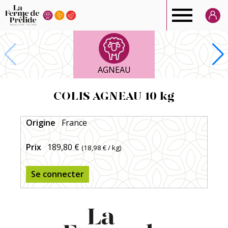
Ferme
de
AGNEAU
Prélide
COLIS AGNEAU 10 kg
Origine
France
Prix
189,80 €
(
18,98 €
/ kg)
Se connecter