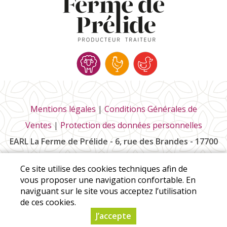
Mentions légales
|
Conditions Générales de
Ventes
|
Protection des données personnelles
EARL La Ferme de Prélide - 6, rue des Brandes - 17700
Saint-Pierre-la-Noue
Ce site utilise des cookies techniques afin de
Tél :
06 85 73 58 95
vous proposer une navigation confortable. En
naviguant sur le site vous acceptez l’utilisation
de ces cookies.
© Copyright 2026 - EARL La Ferme de Prélide - Tous droits
J’accepte
réservés - Conception :
Sarl Dynapse