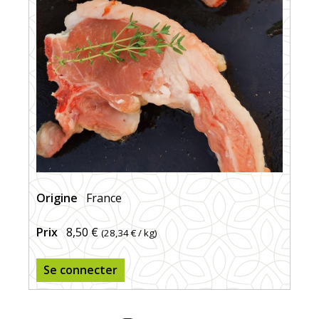
Origine
France
Prix
8,50 €
(
28,34 €
/ kg)
Se connecter