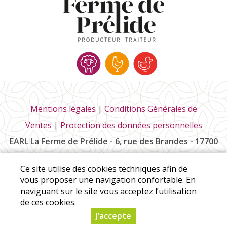
Mentions légales
|
Conditions Générales de
Ventes
|
Protection des données personnelles
EARL La Ferme de Prélide - 6, rue des Brandes - 17700
Saint-Pierre-la-Noue
Ce site utilise des cookies techniques afin de
Tél :
06 85 73 58 95
vous proposer une navigation confortable. En
naviguant sur le site vous acceptez l’utilisation
de ces cookies.
© Copyright 2026 - EARL La Ferme de Prélide - Tous droits
J’accepte
réservés - Conception :
Sarl Dynapse