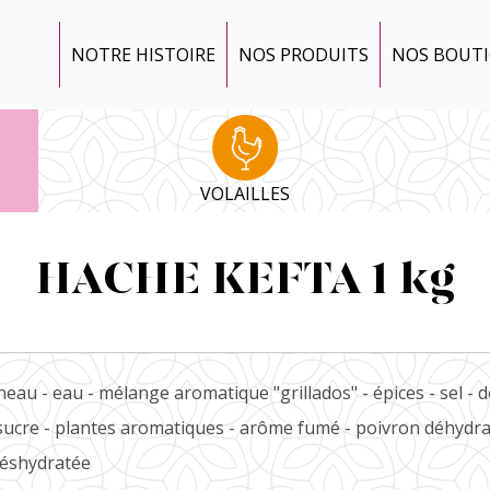
NOTRE HISTOIRE
NOS PRODUITS
NOS BOUT
VOLAILLES
HACHE KEFTA 1 kg
eau - eau - mélange aromatique "grillados" - épices - sel - d
sucre - plantes aromatiques - arôme fumé - poivron déhydra
déshydratée