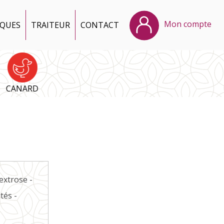
Mon compte
IQUES
TRAITEUR
CONTACT
CANARD
extrose -
tés -