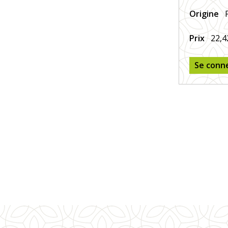
Origine
Prix
22,4
Se conn