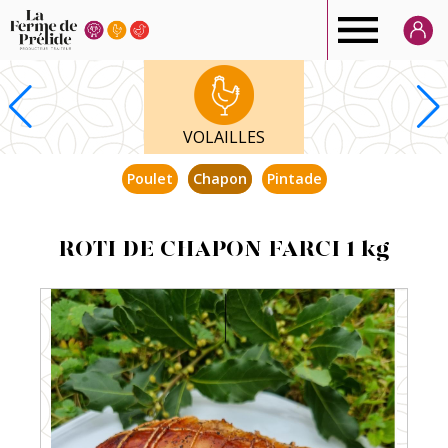
Ferme
de
VOLAILLES
Prélide
Poulet
Chapon
Pintade
ROTI DE CHAPON FARCI 1 kg