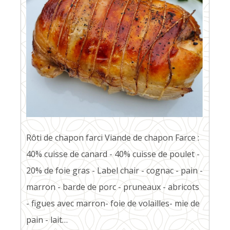
Rôti de chapon farci Viande de chapon Farce :
40% cuisse de canard - 40% cuisse de poulet -
20% de foie gras - Label chair - cognac - pain -
marron - barde de porc - pruneaux - abricots
- figues avec marron- foie de volailles- mie de
pain - lait…