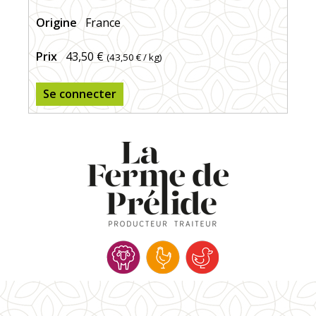
Origine
France
Prix
43,50 €
(
43,50 €
/ kg)
Se connecter