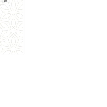
eaux -