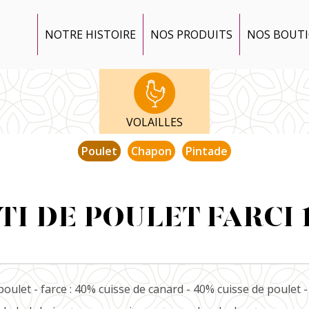
NOTRE HISTOIRE
NOS PRODUITS
NOS BOUT
VOLAILLES
Poulet
Chapon
Pintade
TI DE POULET FARCI 1
poulet - farce : 40% cuisse de canard - 40% cuisse de poulet 