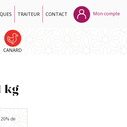
Mon compte
IQUES
TRAITEUR
CONTACT
CANARD
 kg
- 20% de